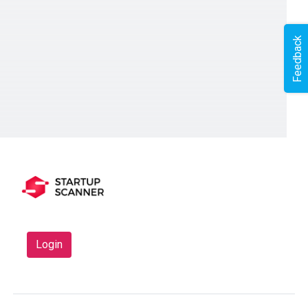
Feedback
Login