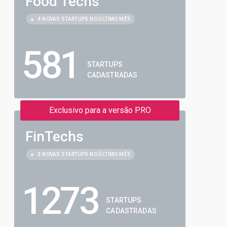
Food Techs
4 NOVAS STARTUPS NO ÚLTIMO MÊS
581
STARTUPS
CADASTRADAS
Exclusivo para a versão PRO
FinTechs
3 NOVAS STARTUPS NO ÚLTIMO MÊS
1273
STARTUPS
CADASTRADAS