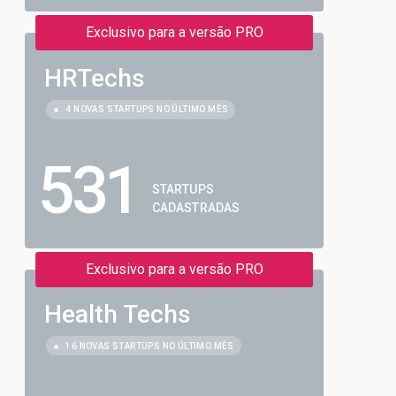
Exclusivo para a versão PRO
HRTechs
4 NOVAS STARTUPS NO ÚLTIMO MÊS
531
STARTUPS
CADASTRADAS
Exclusivo para a versão PRO
Health Techs
16 NOVAS STARTUPS NO ÚLTIMO MÊS