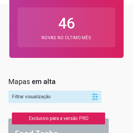
46
NOVAS NO ÚLTIMO MÊS
Mapas
em alta
Filtrar visualização
Exclusivo para a versão PRO