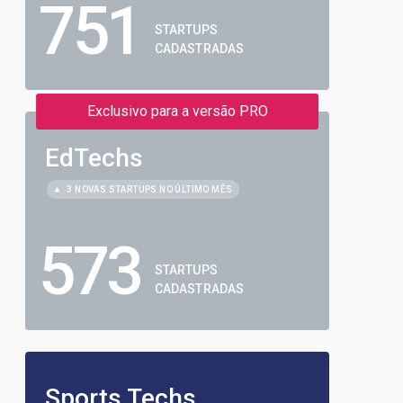
751
STARTUPS
CADASTRADAS
Exclusivo para a versão PRO
EdTechs
3 NOVAS STARTUPS NO ÚLTIMO MÊS
573
STARTUPS
CADASTRADAS
Sports Techs