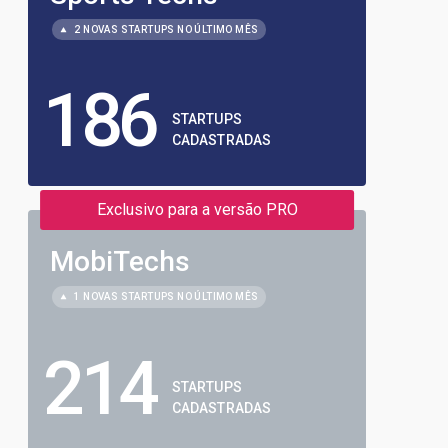
2 NOVAS STARTUPS NO ÚLTIMO MÊS
186
STARTUPS
CADASTRADAS
Exclusivo para a versão PRO
MobiTechs
1 NOVAS STARTUPS NO ÚLTIMO MÊS
214
STARTUPS
CADASTRADAS